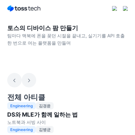
토스의 디바이스 팜 만들기
팀마다 맥북에 폰을 꽂던 시절을 끝내고, 실기기를 API 호출
한 번으로 여는 플랫폼을 만들며
구독하기
전체 아티클
Engineering
김경윤
DS와 MLE가 함께 일하는 법
노트북과 서빙 사이
Engineering
김병균