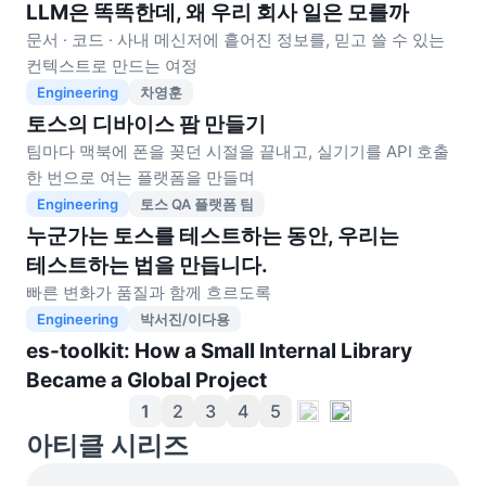
LLM은 똑똑한데, 왜 우리 회사 일은 모를까
문서 · 코드 · 사내 메신저에 흩어진 정보를, 믿고 쓸 수 있는
컨텍스트로 만드는 여정
Engineering
차영훈
토스의 디바이스 팜 만들기
팀마다 맥북에 폰을 꽂던 시절을 끝내고, 실기기를 API 호출
한 번으로 여는 플랫폼을 만들며
Engineering
토스 QA 플랫폼 팀
누군가는 토스를 테스트하는 동안, 우리는
테스트하는 법을 만듭니다.
빠른 변화가 품질과 함께 흐르도록
Engineering
박서진/이다용
es-toolkit: How a Small Internal Library
Became a Global Project
1
2
3
4
5
아티클 시리즈