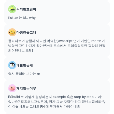
씩씩한호랑이
flutter 는 왜.. why
다정한돌고래
플러터로 개발할까 아니면 익숙한 javascript 언어 기반인 rn으로 개
발할까 고민하다가 찾아봤는데 토스에서 도입할정도면 굉장히 안정
되어있나보네요 !
쾌활한물개
역시 플러터 보다는 rn
재치있는여우
ESbuild 로 어떻게 설정하는지 example 혹은 step by step 가이드
있나요? 적용해보고싶은데, 뭔가 그냥 자랑만 하고 끝난느낌이라 많
이 아쉽네요ㅠ 그래도 RN 에 투자해서 다행이네요