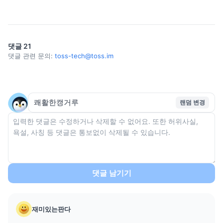
댓글
21
댓글 관련 문의:
toss-tech@toss.im
랜덤 변경
댓글 남기기
재미있는판다