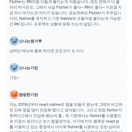
Flutter는 RN처럼 이렇게 붙이는게 어렵습니다. 엔진 전체가 다 붙
어야 하거든요. 그래서 사실 Flutter가 좋다~ RN이 좋다~ 이런걸 지
금 와서 따지는건 의미가 없습니다. 성능면에선 Flutter가 우위입니
다만, Native를 유지하고 기존 Native에 모듈처럼 붙이는게 가능한
건 RN 입니다. 프로젝트 상황에 맞춰 쓰는게 답입니다.
신나는캥거루
상하단 메뉴에 웹뷰 먹이면 모든것이 쏘 이지
신나는기린
기린~
명랑한기린
저는 2019년부터 react native로 앱을 만들어 왔는데 그때와 비교하
면 진짜 정말 많이 안정화 됐다고 생각합니다. 그리고 한참 flutter가
핫하다고해서 진입해 봤는데 흠.. 제 기준에서는 flutter를 사용함으
로 이점이 생긴다고 보기 힘들었어요. 거기에 이미 웹쪽은 react js
를 이용하고 있는 환경에서 더더욱 flutter를 사용하는 것은 낭비라