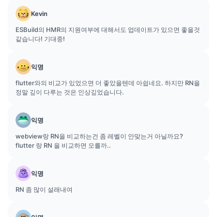
Kevin
ESBuild의 HMR의 지원여부에 대해서도 업데이트가 있으면 좋을것
같습니다! 기대중!
익명
flutter와의 비교가 있었으면 더 좋았을텐데 아쉽네요. 하지만 RN을
정말 깊이 다루는 것은 인상깊었습니다.
익명
webview랑 RN을 비교하는건 좀 레벨이 안맞는거 아닐까요?
flutter 랑 RN 을 비교하면 모를까..
익명
RN 좀 많이 설래내여