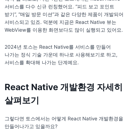
서비스를 다수 신규 런칭했어요. “피드 보고 포인트 
받기”, “매일 방문 미션”과 같은 다양한 제품이 개발되어 
서비스되고 있죠. 덕분에 지금은 React Native 뷰는 
WebView를 이용한 화면보다도 많이 실행되고 있어요.
2024년 토스는 React Native를 서비스를 만들어 
나가는 정식 기술 가운데 하나로 사용해보기로 하고, 
서비스를 확대해 나가는 단계예요.
React Native 개발환경 자세히 
살펴보기
그렇다면 토스에서는 어떻게 React Native 개발환경을 
만들어나가고 있을까요?