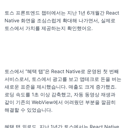
토스 프론트엔드 챕터에서는 지난 1년 6개월간 React 
Native 화면을 조심스럽게 확대해 나가면서, 실제로 
토스에서 가치를 제공하는지 확인했어요.
토스에서 “혜택 탭”은 React Native로 운영된 첫 번째 
서비스로서, 토스에서 광고를 보고 앱테크로 돈을 버는 
새로운 표준을 제시했습니다. 매출도 크게 증가했죠. 
로딩 속도를 1초 이상 감축했고, 자동 동영상 재생과 
같이 기존의 WebView에서 어려웠던 부분을 깔끔히 
해결할 수 있었습니다.
혜택 탭 외로도, 지난 1년간 토스에서는 React Native 