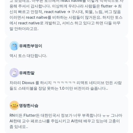
고 보였네요. 아무튼 토스에서 react native를 이렇게 적극적으로 사
용해 주셔서 감사합니다. 이상하게 우리나라 사람들은 flutter -> 최
신의 빠르고 안정적, react native -> 구시대, 퇴물, 느림, 버그 많음
이러면서 react naitve를 비하하는 사람들이 많거든요. 하지만 토스
에서 react native로 개발하고, 서비스 하고 있다고 하면 다들 아무
말 안하더라고요.
유쾌한부엉이
역시 토스 대단합니다.
유쾌한말
차라리 Dioxus 를 하시지 ㅋㅋㅋㅋㅋㅋ 리액트 네티이브 만든 사람
들도 스테이블을 장담 못하는 1.0 미만 버전이라 슬픕니다..
명랑한사슴
RN이든 Flutter든 대한민국서 정보가 너무 부족합니다 ㅠㅠ 그나마
AI한테 교수 페르소나를 주입시키고 AI한테 배우고 있는데 고충이
좀 있네요..