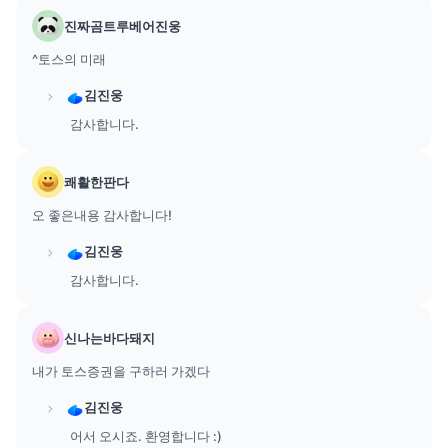
진짜곰트루베어진웅
^토스의 미래
김진웅
감사합니다.
쾌활한판다
오 좋은내용 감사합니다!
김진웅
감사합니다.
신나는바다돼지
내가 토스증권을 구하러 가겠다
김진웅
어서 오시죠. 환영합니다 :)