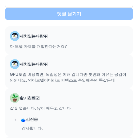
댓글 남기기
재치있는다람쥐
아 모델 자체를 개발한다는거죠?
재치있는다람쥐
GPU도입 비용측면, 독립성은 이해 갑니다만 첫번째 이유는 공감이
안되네요. 언어모델이더라도 컨텍스트 주입해주면 똑같은데
활기찬펭귄
잘 읽었습니다. 많이 배우고 갑니다
김진웅
감사합니다.