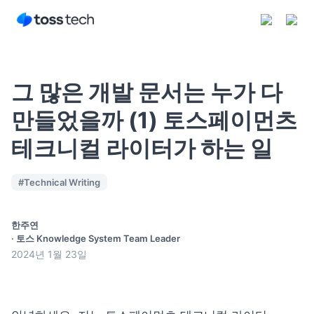
그 많은 개발 문서는 누가 다
만들었을까 (1) 토스페이먼츠
테크니컬 라이터가 하는 일
구독하기
#
Technical Writing
한주연
·
토스 Knowledge System Team Leader
2024년 1월 23일