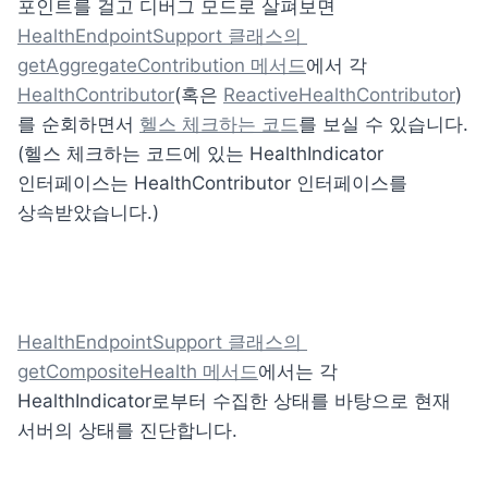
포인트를 걸고 디버그 모드로 살펴보면 
HealthEndpointSupport 클래스의 
getAggregateContribution 메서드
에서 각 
HealthContributor
(혹은 
ReactiveHealthContributor
)
를 순회하면서 
헬스 체크하는 코드
를 보실 수 있습니다. 
(헬스 체크하는 코드에 있는 HealthIndicator 
인터페이스는 HealthContributor 인터페이스를 
상속받았습니다.)
HealthEndpointSupport 클래스의 
getCompositeHealth 메서드
에서는 각 
HealthIndicator로부터 수집한 상태를 바탕으로 현재 
서버의 상태를 진단합니다.