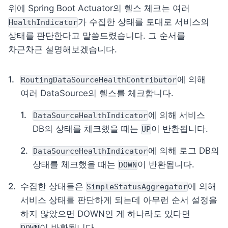
위에 Spring Boot Actuator의 헬스 체크는 여러 
가 수집한 상태를 토대로 서비스의 
HealthIndicator
상태를 판단한다고 말씀드렸습니다. 그 순서를 
차근차근 설명해보겠습니다.
에 의해 
RoutingDataSourceHealthContributor
여러 DataSource의 헬스를 체크합니다.
에 의해 서비스 
DataSourceHealthIndicator
DB의 상태를 체크했을 때는 
이 반환됩니다.
UP
에 의해 로그 DB의 
DataSourceHealthIndicator
상태를 체크했을 때는 
이 반환됩니다.
DOWN
수집한 상태들은 
에 의해 
SimpleStatusAggregator
서비스 상태를 판단하게 되는데 아무런 순서 설정을 
하지 않았으면 DOWN인 게 하나라도 있다면 
이 반환됩니다.