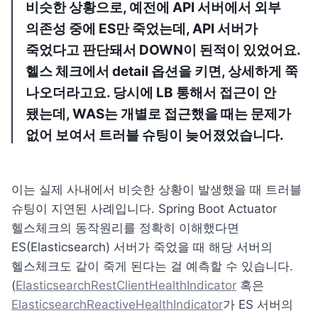
비슷한 상황으로, 예전에 API 서버에서 외부 
의존성 중에 ES만 죽었는데, API 서버가 
죽었다고 판단돼서 DOWN이 된적이 있었어요. 
헬스 체크에서 detail 옵션을 키면, 상세하게 쭉 
나오더라고요. 당시에 LB 통해서 접근이 안 
됐는데, WAS는 개별로 접근했을 때는 문제가 
없어 보여서 트러블 슈팅이 늦어졌었습니다.
이는 실제 사내에서 비슷한 상황이 발생했을 때 트러블 
슈팅이 지연된 사례입니다. Spring Boot Actuator 
헬스체크의 동작원리를 정확히 이해했다면 
ES(Elasticsearch) 서버가 죽었을 때 해당 서버의 
헬스체크도 같이 죽게 된다는 걸 예측할 수 있습니다. 
(
ElasticsearchRestClientHealthIndicator
 혹은 
ElasticsearchReactiveHealthIndicator
가 ES 서버의 