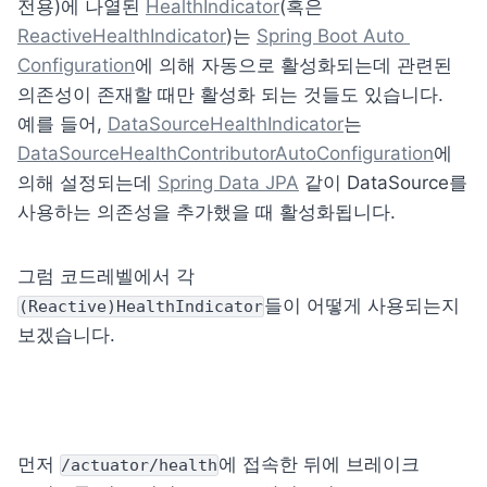
전용)에 나열된 
HealthIndicator
(혹은 
ReactiveHealthIndicator
)는 
Spring Boot Auto 
Configuration
에 의해 자동으로 활성화되는데 관련된 
의존성이 존재할 때만 활성화 되는 것들도 있습니다. 
예를 들어, 
DataSourceHealthIndicator
는 
DataSourceHealthContributorAutoConfiguration
에 
의해 설정되는데 
Spring Data JPA
 같이 DataSource를 
사용하는 의존성을 추가했을 때 활성화됩니다.
그럼 코드레벨에서 각 
들이 어떻게 사용되는지 
(Reactive)HealthIndicator
보겠습니다.
먼저 
에 접속한 뒤에 브레이크 
/actuator/health