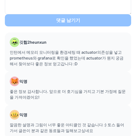
댓글 남기기
깃헙2heunxun
인턴에서 메모리 모니터링을 환경세팅 때 actuator의존성을 넣고
prometheus와 grafana로 확인을 했었는데 actuator가 뭔지 궁금
해서 찾아보다 좋은 정보 얻고갑니다 :D
익명
좋은 정보 감사합니다. 앞으로 더 호기심을 가지고 기본 가정에 질문
을 가져야겠어요!
익명
깔끔한 설명과 그림이 너무 좋운 아티클인 것 같습니다 :) 토스 들어
가서 글쓴이 분과 같은 동료들과 일해보고싶네요