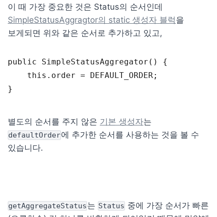
이 때 가장 중요한 것은 Status의 순서인데 
SimpleStatusAggragtor의 static 생성자 블럭
을 
보게되면 위와 같은 순서로 추가하고 있고,
public 
SimpleStatusAggregator
(
)
{
this
.
order
 = 
DEFAULT_ORDER
;
}
별도의 순서를 주지 않은 
기본 생성자
는 
에 추가한 순서를 사용하는 것을 볼 수 
defaultOrder
있습니다.
는 
 중에 가장 순서가 빠른
getAggregateStatus
Status