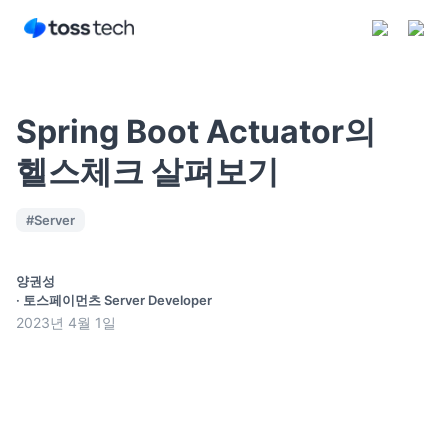
Spring Boot Actuator의
헬스체크 살펴보기
구독하기
#
Server
양권성
·
토스페이먼츠 Server Developer
2023년 4월 1일