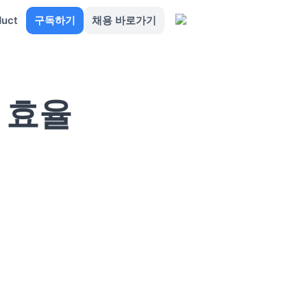
duct
구독하기
채용 바로가기
 효율