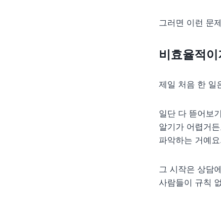
그러면 이런 문
비효율적이
제일 처음 한 일
일단 다 뜯어보기
알기가 어렵거든요
파악하는 거예요
그 시작은 상담에
사람들이 규칙 없