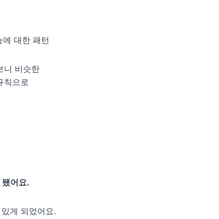
능에 대한 패턴
니 비슷한 
규칙으로 
 됐어요.
있게 되었어요. 