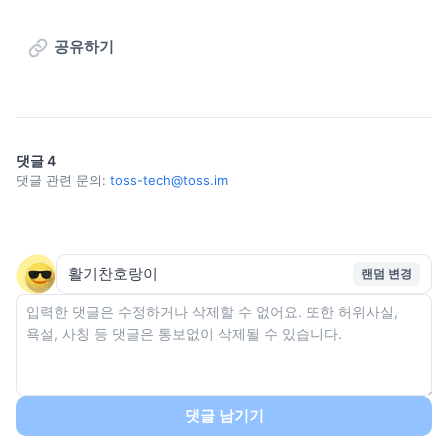
공유하기
댓글
4
댓글 관련 문의:
toss-tech@toss.im
랜덤 변경
댓글 남기기