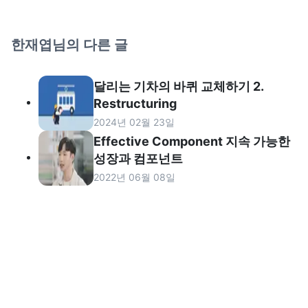
한재엽
님의 다른 글
달리는 기차의 바퀴 교체하기 2.
Restructuring
2024년 02월 23일
Effective Component 지속 가능한
성장과 컴포넌트
2022년 06월 08일