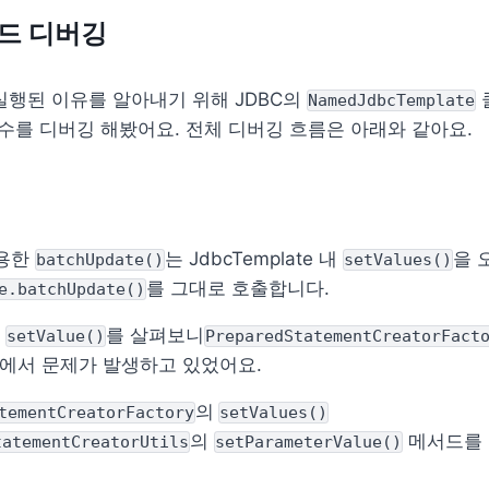
 코드 디버깅
실행된 이유를 알아내기 위해 JDBC의 
NamedJdbcTemplate
함수를 디버깅 해봤어요. 전체 디버깅 흐름은 아래와 같아요.
용한 
는 JdbcTemplate 내 
batchUpdate()
setValues()
를 그대로 호출합니다.
e.batchUpdate()
 
를 살펴보니
setValue()
PreparedStatementCreatorFact
에서 문제가 발생하고 있었어요.
의
tementCreatorFactory
setValues()
의 
 메서드를
tatementCreatorUtils
setParameterValue()