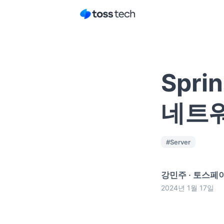
Spri
네트
#
Server
강민주
·
토스페이먼
2024년 1월 17일