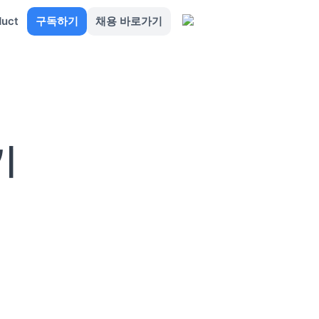
duct
구독하기
채용 바로가기
기