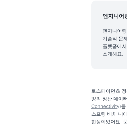
엔지니어링 
엔지니어링
기술적 문제
플랫폼에서 
소개해요.
토스페이먼츠 정산
양의 정산 데이터
Connectivity)
를
스프링 배치 내에
현상이었어요. 문