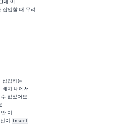
런데 이 
 삽입할 때 무려 
처음에는 지연 원인을 찾기가 어려웠습니다. 다른 로직 없이 단순히 데이터를 삽입하는 
 배치 내에서 
수 없었어요. 
 
만 이 
원인이 
insert