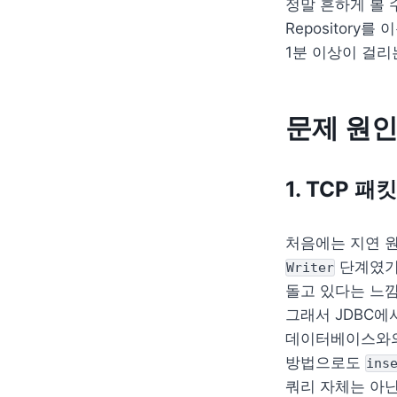
정말 흔하게 볼 
Repository
1분 이상이 걸리
문제 원인
1. TCP 패
 단계였기
Writer
돌고 있다는 느낌
그래서 JDBC에
데이터베이스와의 
방법으로도 
ins
쿼리 자체는 아닌