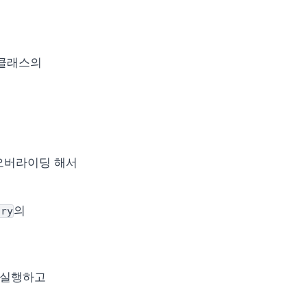
 클래스의 
을 오버라이딩 해서 
의 
ory
 실행하고 