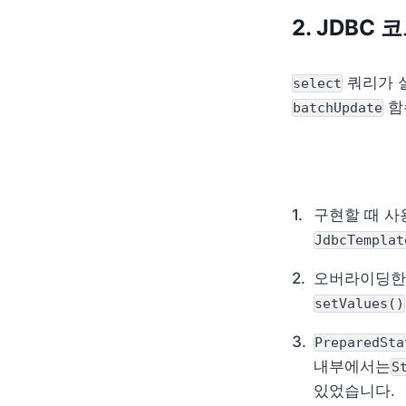
2. JDBC
 쿼리가 
select
 
batchUpdate
구현할 때 사
JdbcTemplat
오버라이딩한
setValues()
PreparedSta
내부에서는
S
있었습니다.