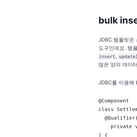
bulk i
JDBC 템플릿은
도구인데요. 템
, 
insert
update
많은 양의 데이
JDBC를 이용해 b
@
Component
class
 Settle
  @
Qualifier
private
 
)
{