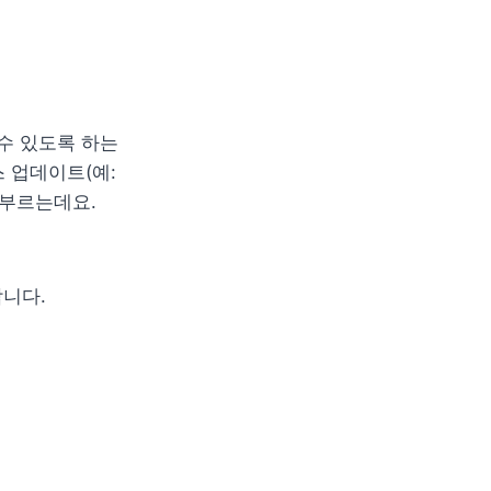
수 있도록 하는 
는 여러 개의 데이터베이스 업데이트(예: 
 부르는데요. 
합니다.