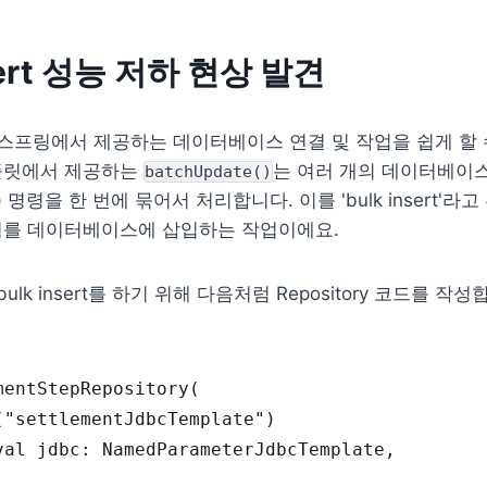
nsert 성능 저하 현상 발견
 스프링에서 제공하는 데이터베이스 연결 및 작업을 쉽게 할 
플릿에서 제공하는 
batchUpdate()
) 명령을 한 번에 묶어서 처리합니다. 이를 'bulk insert'라고
터를 데이터베이스에 삽입하는 작업이에요.
ulk insert를 하기 위해 다음처럼 Repository 코드를 작성
mentStepRepository
(
(
"settlementJdbcTemplate"
)
val jdbc
:
 NamedParameterJdbcTemplate
,