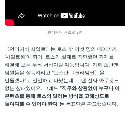
언더커버 사일로 EP1
〈언더커버 사일로〉는 토스 밖 여섯 명의 메이커가 
‘사일로원’이 되어, 토스가 실제로 직면했던 과제를 
해결해 보는 두뇌 서바이벌 예능입니다. 기획 초반엔 
팀원들을 설득하려고 “토스판 〈크라임씬〉을 
만들겠다”고 선언하고 다녔는데, 그땐 진짜 아무것도 
없는 상태였어요. 그래도 
“직무와 상관없이 누구나 이 
콘텐츠를 통해 토스의 일하는 방식을 고해상도로 
들여다볼 수 있어야 한다”
는 목표만은 확고했습니다.