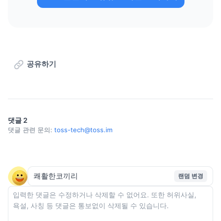
공유하기
댓글
2
댓글 관련 문의:
toss-tech@toss.im
랜덤 변경