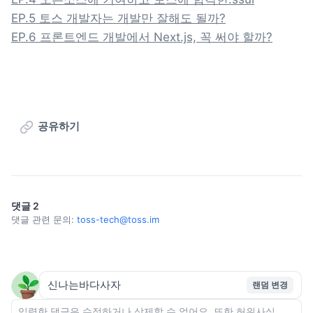
EP.6 프론트엔드 개발에서 Next.js, 꼭 써야 할까?
공유하기
댓글
2
댓글 관련 문의:
toss-tech@toss.im
랜덤 변경