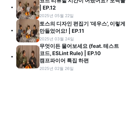
코드 리뷰할 시간이 어딨어요? 모닥불
| EP.12
2025년 05월 22일
토스의 디자인 편집기 ‘데우스’, 이렇게
만들었어요! | EP.11
2025년 03월 24일
무엇이든 물어보세요 (feat. 테스트
코드, ESLint Rule) | EP.10
캠프파이어 특집 하편
2025년 02월 26일