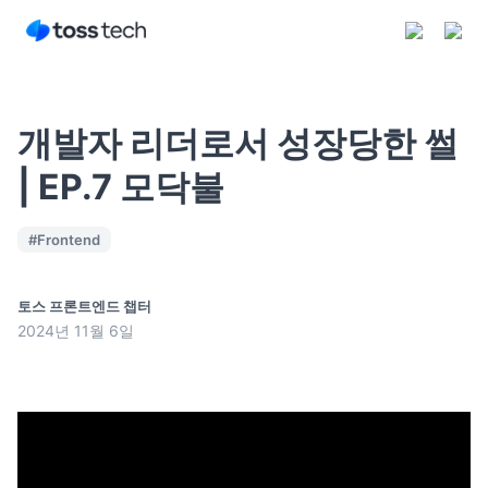
개발자 리더로서 성장당한 썰
| EP.7 모닥불
구독하기
#
Frontend
토스 프론트엔드 챕터
2024년 11월 6일