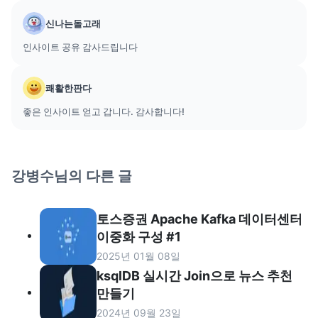
신나는돌고래
인사이트 공유 감사드립니다
쾌활한판다
좋은 인사이트 얻고 갑니다. 감사합니다!
강병수
님의 다른 글
토스증권 Apache Kafka 데이터센터
이중화 구성 #1
2025년 01월 08일
ksqlDB 실시간 Join으로 뉴스 추천
만들기
2024년 09월 23일