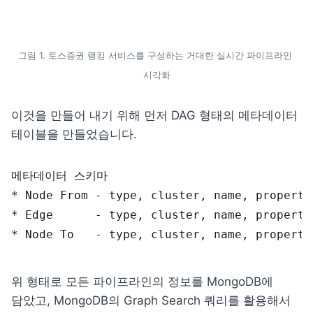
그림 1. 토스증권 랭킹 서비스를 구성하는 거대한 실시간 파이프라인 
시각화
이것을 만들어 내기 위해 먼저 DAG 형태의 메타데이터 
메타데이터 
스키마
* 
Node 
From
 - 
type
,
cluster
,
name
,
properti
* 
Edge
      - 
type
,
cluster
,
name
,
properti
* 
Node 
To
   - 
type
,
cluster
,
name
,
properti
위 형태로 모든 파이프라인의 정보를 MongoDB에 
담았고, MongoDB의 Graph Search 쿼리를 활용해서 