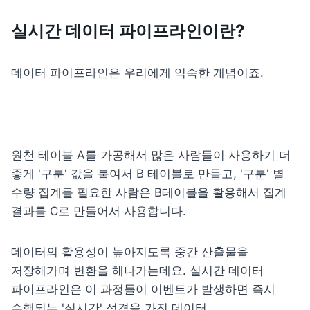
실시간 데이터 파이프라인이란?
데이터 파이프라인은 우리에게 익숙한 개념이죠.
원천 테이블 A를 가공해서 많은 사람들이 사용하기 더 
좋게 '구분' 값을 붙여서 B 테이블로 만들고, '구분' 별 
수량 집계를 필요한 사람은 B테이블을 활용해서 집계 
결과를 C로 만들어서 사용합니다.
데이터의 활용성이 높아지도록 중간 산출물을 
저장해가며 변환을 해나가는데요. 실시간 데이터 
파이프라인은 이 과정들이 이벤트가 발생하면 즉시 
수행되는 '실시간' 성격을 가진 데이터 