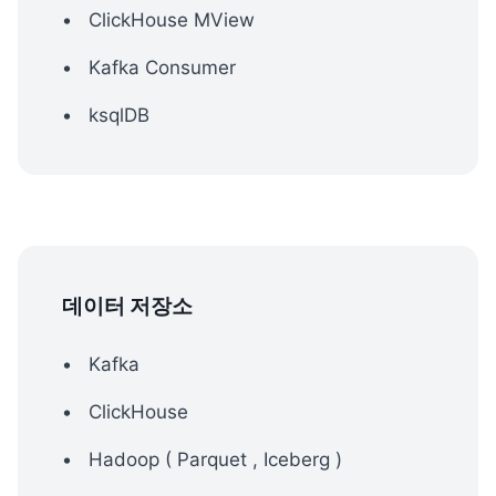
ClickHouse MView
Kafka Consumer
ksqlDB
데이터 저장소
Kafka
ClickHouse
Hadoop ( Parquet , Iceberg )