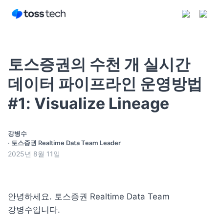
토스증권의 수천 개 실시간
데이터 파이프라인 운영방법
#1: Visualize Lineage
구독하기
강병수
·
토스증권 Realtime Data Team Leader
2025년 8월 11일
안녕하세요. 토스증권 Realtime Data Team 
강병수입니다.