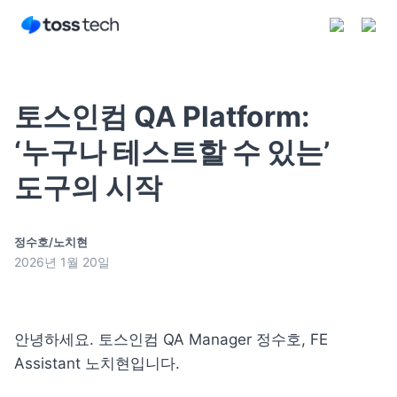
토스인컴 QA Platform:
‘누구나 테스트할 수 있는’
도구의 시작
구독하기
정수호/노치현
2026년 1월 20일
안녕하세요. 토스인컴 QA Manager 정수호, FE 
Assistant 노치현입니다.