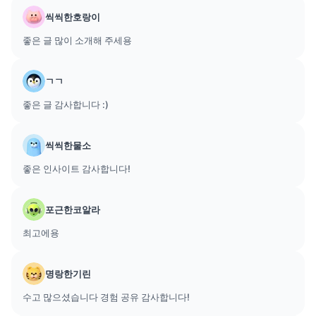
씩씩한호랑이
좋은 글 많이 소개해 주세용
ㄱㄱ
좋은 글 감사합니다 :)
씩씩한물소
좋은 인사이트 감사합니다!
포근한코알라
최고에용
명랑한기린
수고 많으셨습니다 경험 공유 감사합니다!