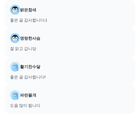
밝은참새
좋은 글 감사합니다:)
명랑한사슴
잘 읽고 갑니당
활기찬수달
좋은 글 감사합니다!
파란물개
도움 많이 됩니다