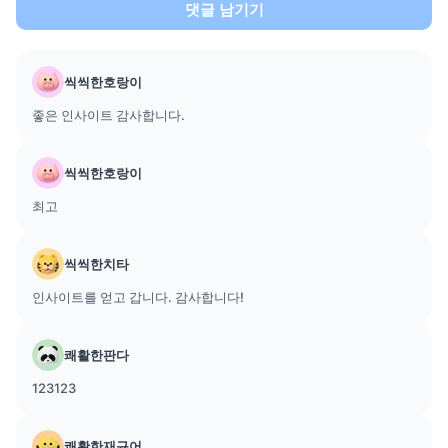
댓글 남기기
씩씩한호랑이
좋은 인사이트 감사합니다.
씩씩한호랑이
최고
씩씩한치타
인사이트를 얻고 갑니다. 감사합니다!
쾌활한판다
123123
쾌활한재규어