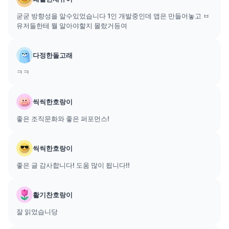
굳굳 방향성을 알수있었습니다 1인 개발중인데 앱은 만들어놓고 ㅂ
유저들한테 뭘 알아야할지 몰랐거등여
다정한돌고래
ㅋㅋ
씩씩한호랑이
좋은 조직문화와 좋은 퍼포먼스!
씩씩한호랑이
좋은 글 감사합니다! 도움 많이 됩니다!!
활기찬호랑이
잘 읽었습니당