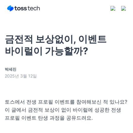
금전적 보상없이, 이벤트
바이럴이 가능할까?
구독하기
박세진
2025년 3월 12일
토스에서 전생 프로필 이벤트를 참여해보신 적 있나요? 
이 글에서 금전적 보상이 없이 바이럴에 성공한 전생 
프로필 이벤트 탄생 과정을 공유드려요.