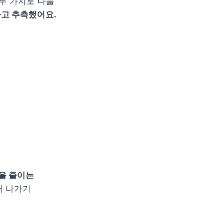
두 가지로 나눌 
고 추측했어요. 
을 줄이는 
 나가기 