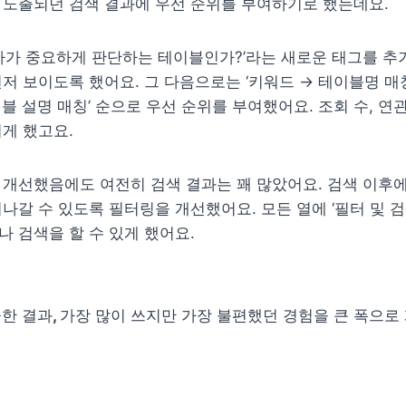
노출되던 검색 결과에 우선 순위를 부여하기로 했는데요. 
사가 중요하게 판단하는 테이블인가?’라는 새로운 태그를 추가
저 보이도록 했어요. 그 다음으로는 ‘키워드 → 테이블명 매칭
블 설명 매칭’ 순으로 우선 순위를 부여했어요. 조회 수, 연관
게 했고요. 
개선했음에도 여전히 검색 결과는 꽤 많았어요. 검색 이후에
나갈 수 있도록 필터링을 개선했어요. 모든 열에 ‘필터 및 검색
 검색을 할 수 있게 했어요.
중한 결과
, 
가장 많이 쓰지만 가장 불편했던 경험을 큰 폭으로 