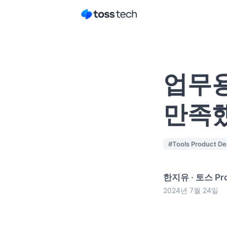
업무용
만족
#
Tools Product De
한지유
·
토스 Pro
2024년 7월 24일