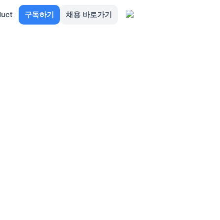
duct
구독하기
채용 바로가기