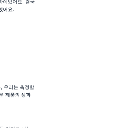
황이었어요. 결국 
했어요.
 우리는 측정할 
운 
제품의 성과 