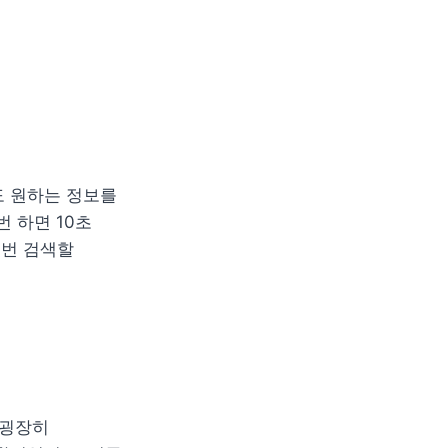
 원하는 정보를 
하면 10초 
번 검색할 
굉장히 